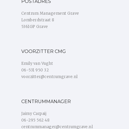
POSTADRES
Centrum Management Grave
Lomberdstraat 8
5361GP Grave
VOORZITTER CMG
Emily van Vught
06-531 950 32
voorzitter@centrumgrave.nl
CENTRUMMANAGER
Jaimy Carpaij
06-295 562 48
centrummanager@centrumgrave.nl